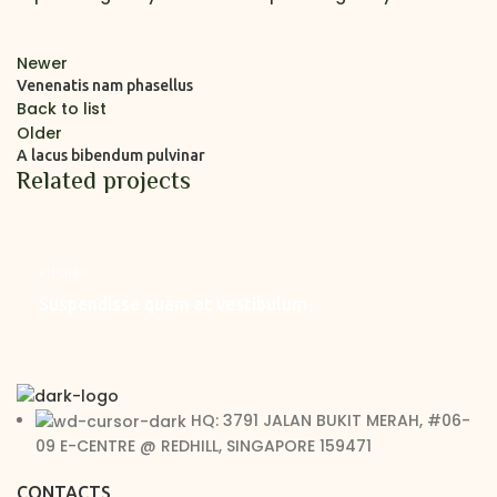
Newer
Venenatis nam phasellus
Back to list
Older
A lacus bibendum pulvinar
Related projects
Kitchen
Suspendisse quam at vestibulum
HQ: 3791 JALAN BUKIT MERAH, #06-
09 E-CENTRE @ REDHILL, SINGAPORE 159471
CONTACTS