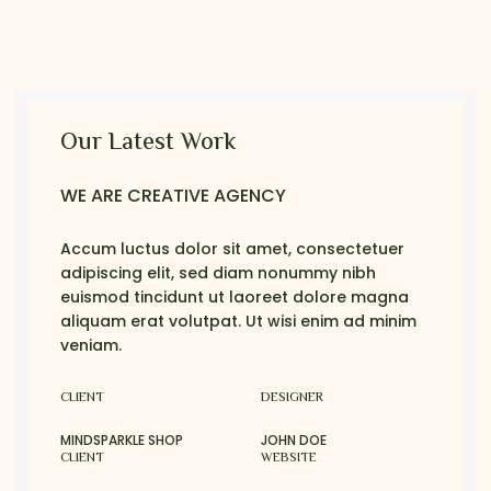
Our Latest Work
WE ARE CREATIVE AGENCY
Accum luctus dolor sit amet, consectetuer
adipiscing elit, sed diam nonummy nibh
euismod tincidunt ut laoreet dolore magna
aliquam erat volutpat. Ut wisi enim ad minim
veniam.
CLIENT
DESIGNER
MINDSPARKLE SHOP
JOHN DOE
CLIENT
WEBSITE